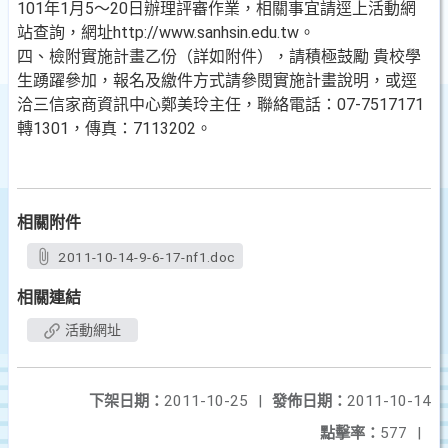
101年1月5～20日辦理評審作業，相關事宜請逕上活動網
站查詢，網址http://www.sanhsin.edu.tw。
四、檢附實施計畫乙份（詳如附件），請積極鼓勵 貴校學
生踴躍參加，報名及繳件方式請參閱實施計畫說明，或逕
洽三信家商資訊中心鄭美玲主任，聯絡電話：07-7517171
轉1301，傳真：7113202。
相關附件
2011-10-14-9-6-17-nf1.doc
相關連結
活動網址
下架日期：
2011-10-25
|
發佈日期：
2011-10-14
點擊率：
577
|