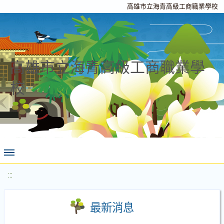
高雄市立海青高級工商職業學校
高雄市立海青高級工商職業學
校
:::
最新消息