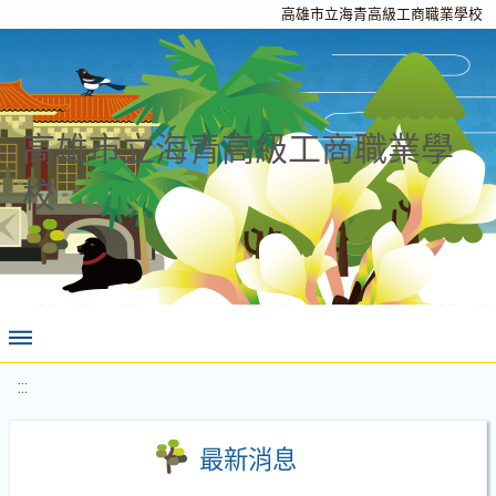
高雄市立海青高級工商職業學校
高雄市立海青高級工商職業學
校
:::
最新消息