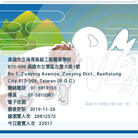
高雄市立海青高級工商職業學校
813-009 高雄市左營區左營大路1號
No.1, Zuoying Avenue, Zuoying Dist., Kaohsiung
City 813-009, Taiwan (R.O.C.)
聯絡電話
07-5819155
|
傳真
07-5810087
電子信箱
最後更新
2019-11-26
總瀏覽人次
28812572
今日瀏覽人次
22517