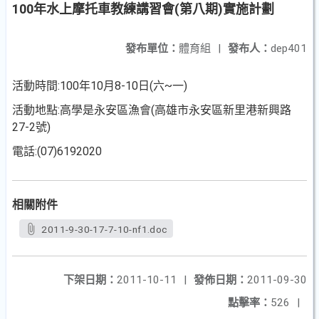
100年水上摩托車教練講習會(第八期)實施計劃
發布單位：
體育組
|
發布人：
dep401
活動時間:100年10月8-10日(六~一)
活動地點:高學是永安區漁會(高雄市永安區新里港新興路
27-2號)
電話:(07)6192020
相關附件
2011-9-30-17-7-10-nf1.doc
下架日期：
2011-10-11
|
發佈日期：
2011-09-30
點擊率：
526
|