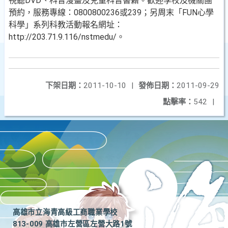
視聽DVD、科普漫畫及兒童科普書籍。歡迎學校及機關團
預約，服務專線：0800800236或239；另周末「FUN心學
科學」系列科教活動報名網址：
http://203.71.9.116/nstmedu/。
下架日期：
2011-10-10
|
發佈日期：
2011-09-29
點擊率：
542
|
高雄市立海青高級工商職業學校
813-009 高雄市左營區左營大路1號