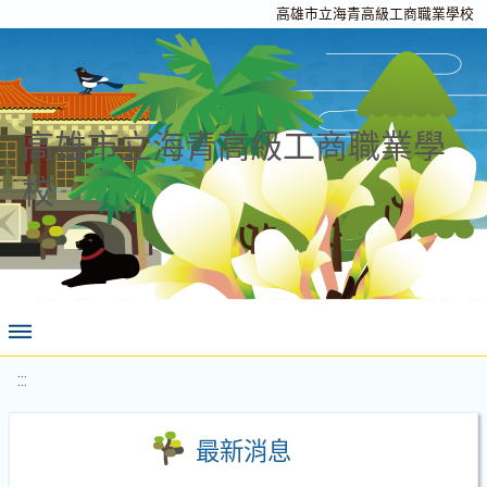
高雄市立海青高級工商職業學校
高雄市立海青高級工商職業學
校
:::
最新消息