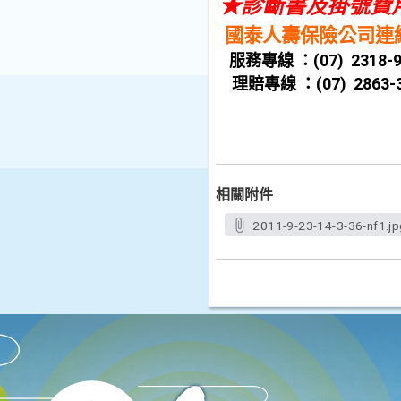
★診斷書及掛號費
國泰人壽保險公司連
服務專線 ：(07) 2318-
理賠專線 ：(07) 2863-3
相關附件
2011-9-23-14-3-36-nf1.jp