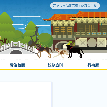
高雄市立海青高級工商職業學校
雲端校園
校務章則
行事曆