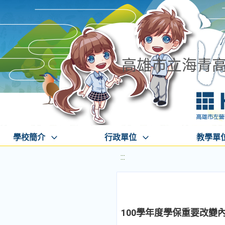
高雄市立海青
學校簡介
行政單位
教學單
:::
100學年度學保重要改變