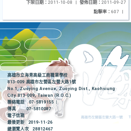
下架日期：
2011-10-08
|
發佈日期：
2011-09-27
點擊率：
607
|
高雄市立海青高級工商職業學校
813-009 高雄市左營區左營大路1號
No.1, Zuoying Avenue, Zuoying Dist., Kaohsiung
City 813-009, Taiwan (R.O.C.)
聯絡電話
07-5819155
|
傳真
07-5810087
電子信箱
最後更新
2019-11-26
總瀏覽人次
28812467