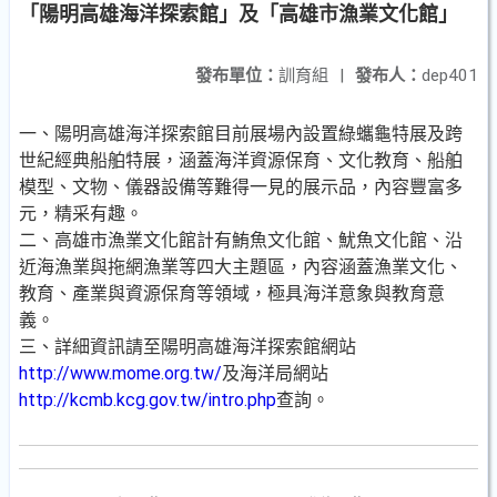
「陽明高雄海洋探索館」及「高雄市漁業文化館」
發布單位：
訓育組
|
發布人：
dep401
一、陽明高雄海洋探索館目前展場內設置綠蠵龜特展及跨
世紀經典船舶特展，涵蓋海洋資源保育、文化教育、船舶
模型、文物、儀器設備等難得一見的展示品，內容豐富多
元，精采有趣。
二、高雄市漁業文化館計有鮪魚文化館、魷魚文化館、沿
近海漁業與拖網漁業等四大主題區，內容涵蓋漁業文化、
教育、產業與資源保育等領域，極具海洋意象與教育意
義。
三、詳細資訊請至陽明高雄海洋探索館網站
http://www.mome.org.tw/
及海洋局網站
http://kcmb.kcg.gov.tw/intro.php
查詢。