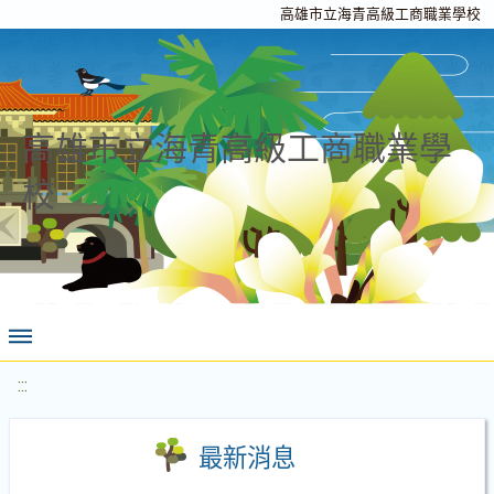
高雄市立海青高級工商職業學校
高雄市立海青高級工商職業學
校
:::
最新消息