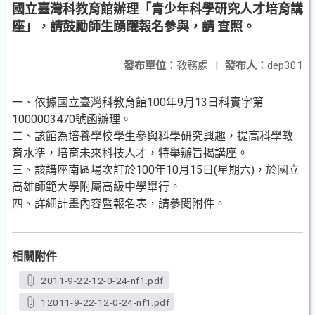
國立臺灣科教育館辦理「青少年科學研究人才培育講
座」，請鼓勵師生踴躍報名參與，請 查照。
發布單位：
教務處
|
發布人：
dep301
一、依據國立臺灣科教育館100年9月13日科實字第
1000003470號函辦理。
二、該館為培養學校學生參與科學研究興趣，提高科學教
育水準，培育未來科技人才，特舉辦旨揭講座。
三、該講座南區場次訂於100年10月15日(星期六)，於國立
高雄師範大學附屬高級中學舉行。
四、詳細計畫內容暨報名表，請參閱附件。
相關附件
2011-9-22-12-0-24-nf1.pdf
12011-9-22-12-0-24-nf1.pdf