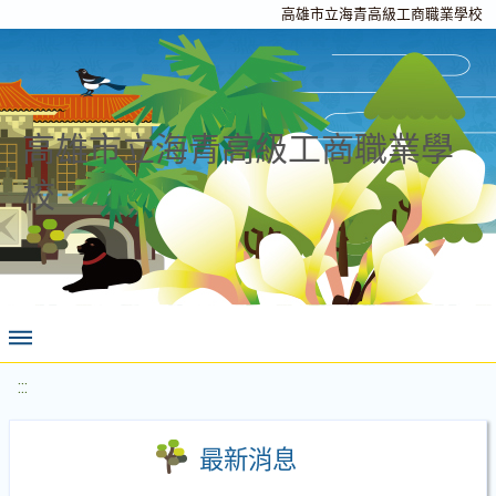
高雄市立海青高級工商職業學校
高雄市立海青高級工商職業學
校
:::
最新消息