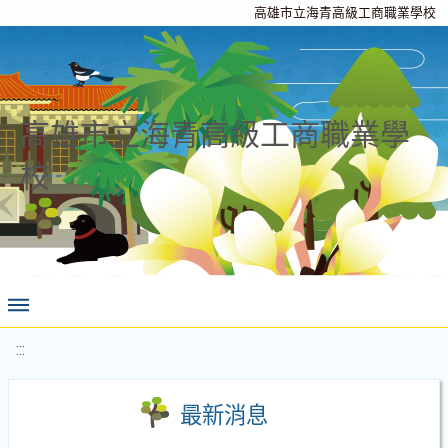
高雄市立海青高級工商職業學校
高雄市立海青高級工商職業學
校
:::
最新消息