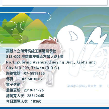
高雄市立海青高級工商職業學校
813-009 高雄市左營區左營大路1號
No.1, Zuoying Avenue, Zuoying Dist., Kaohsiung
City 813-009, Taiwan (R.O.C.)
聯絡電話
07-5819155
|
傳真
07-5810087
電子信箱
最後更新
2019-11-26
總瀏覽人次
28812445
今日瀏覽人次
18360