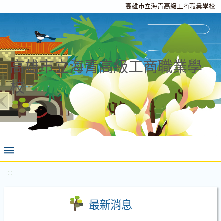
高雄市立海青高級工商職業學校
高雄市立海青高級工商職業學
校
:::
最新消息