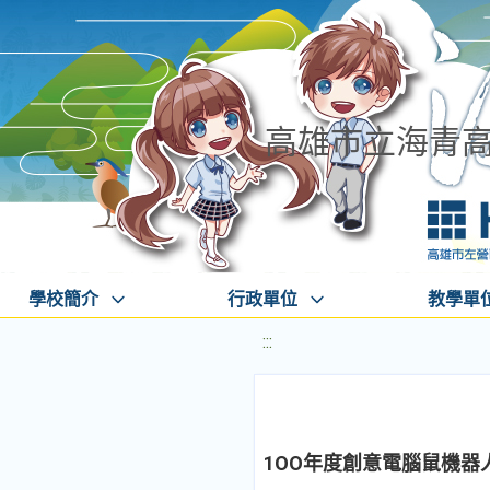
高雄市立海青
學校簡介
行政單位
教學單
:::
1OO年度創意電腦鼠機器