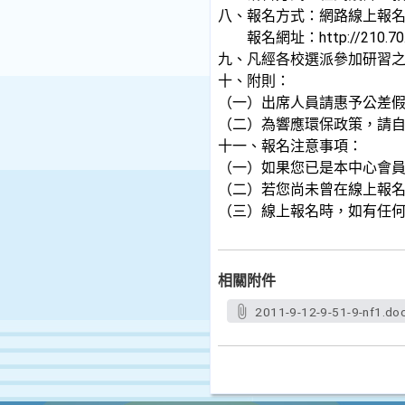
八、報名方式：網路線上報名，
報名網址：http://210
九、凡經各校選派參加研習之
十、附則：
（一）出席人員請惠予公差
（二）為響應環保政策，請
十一、報名注意事項：
（一）如果您已是本中心會
（二）若您尚未曾在線上報
（三）線上報名時，如有任何問題，
相關附件
2011-9-12-9-51-9-nf1.do