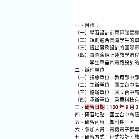
一、目標：
（一）學習設計
創意電腦鼠
（二）規劃適合高職學生的
（三）提出實務設計將
國際
（四）實際演練上述教學過
學生單晶片電路設計
二、辦理單位：
（一）指導單位：教育部中
（二）主辦單位：國立台中
（三）協辦單位：國立台中
（四）承辦單位：秉華科技
三、
研習日期：100 年 9 月
四、研習地點：國立台中高
五、研習內容：如附件一。
六、參加人員：電機電子群
七、研習方式：程式設計、