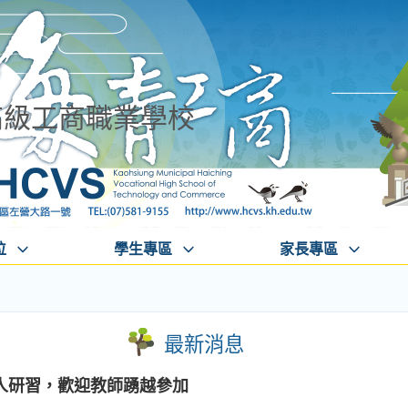
高級工商職業學校
位
學生專區
家長專區
最新消息
人研習，歡迎教師踴越參加