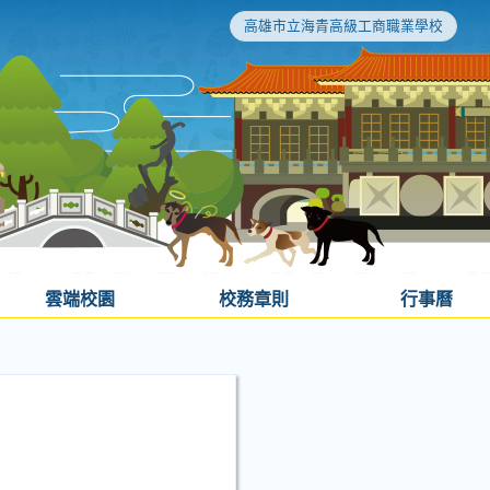
高雄市立海青高級工商職業學校
雲端校園
校務章則
行事曆