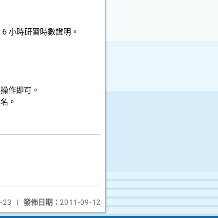
6 小時研習時數證明。
程操作即可。
報名。
-23
|
發佈日期：
2011-09-12