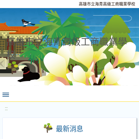
高雄市立海青高級工商職業學校
高雄市立海青高級工商職業學
校
:::
最新消息