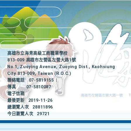
高雄市立海青高級工商職業學校
813-009 高雄市左營區左營大路1號
No.1, Zuoying Avenue, Zuoying Dist., Kaohsiung
City 813-009, Taiwan (R.O.C.)
聯絡電話
07-5819155
|
傳真
07-5810087
電子信箱
最後更新
2019-11-26
總瀏覽人次
28811896
今日瀏覽人次
29721