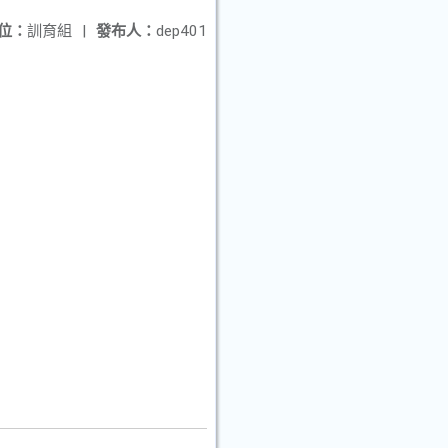
位：
訓育組
|
發布人：
dep401