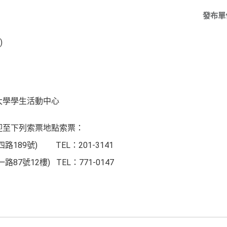
發布單
)
大學學生活動中心
迎至下列索票地點索票：
189號) TEL：201-3141
7號12樓) TEL：771-0147