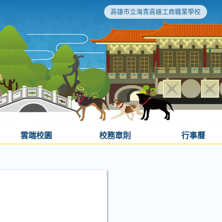
高雄市立海青高級工商職業學校
雲端校園
校務章則
行事曆