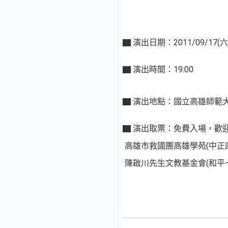
▇ 演出日期：2011/09/17(六
▇ 演出時間：19:00
▇ 演出地點：國立高雄師範
▇ 演出取票：免費入場，歡
高雄市救國團高雄學苑(中正四路
陳啟川先生文教基金會(和平一路8