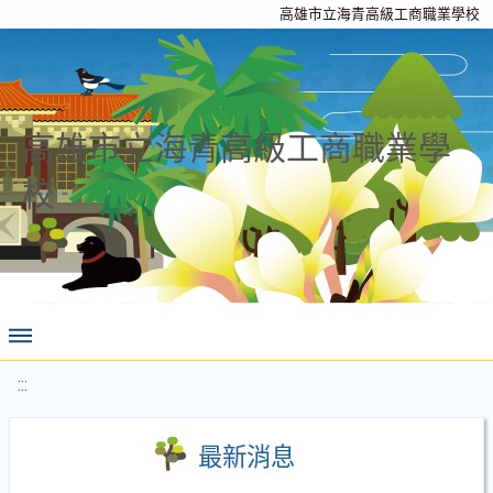
高雄市立海青高級工商職業學校
高雄市立海青高級工商職業學
校
:::
最新消息