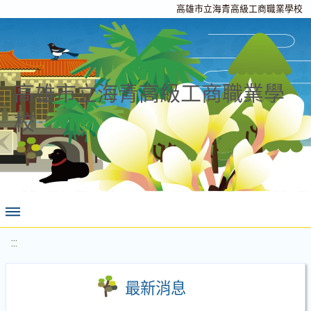
高雄市立海青高級工商職業學校
高雄市立海青高級工商職業學
校
:::
最新消息