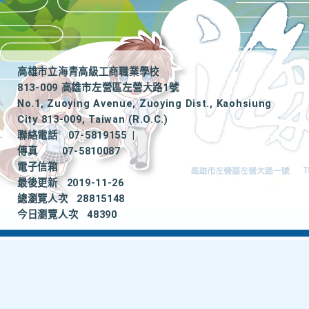
高雄市立海青高級工商職業學校
813-009 高雄市左營區左營大路1號
No.1, Zuoying Avenue, Zuoying Dist., Kaohsiung
City 813-009, Taiwan (R.O.C.)
聯絡電話
07-5819155
|
傳真
07-5810087
電子信箱
最後更新
2019-11-26
總瀏覽人次
28815148
今日瀏覽人次
48390