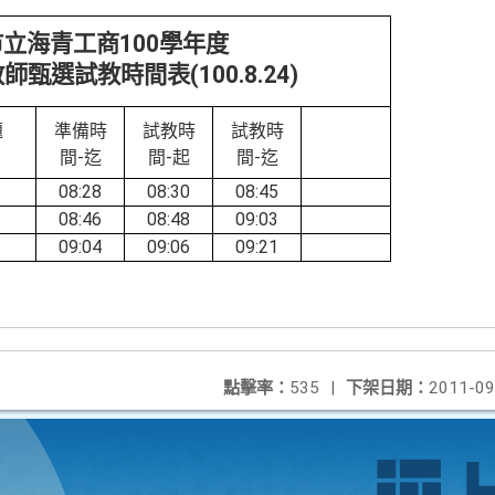
市立海青工商
100
學年度
教師甄選試教時間表
(100.8.24)
題
準備時
試教時
試教時
間-迄
間-起
間-迄
08:28
08:30
08:45
08:46
08:48
09:03
09:04
09:06
09:21
點擊率：
535
|
下架日期：
2011-09