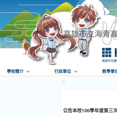
高雄市立海青
學校簡介
行政單位
教學單
:::
公告本校100學年度第三