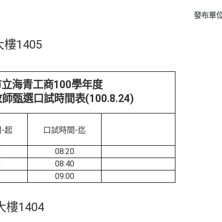
發布單
樓1405
市立海青工商
100
學年度
教師甄選口試時間表
(100.8.24)
-起
口試時間-迄
0
08:20
0
08:40
0
09:00
樓1404