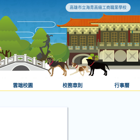
高雄市立海青高級工商職業學校
雲端校園
校務章則
行事曆