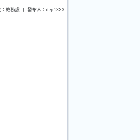
位：
教務處
|
發布人：
dep1333