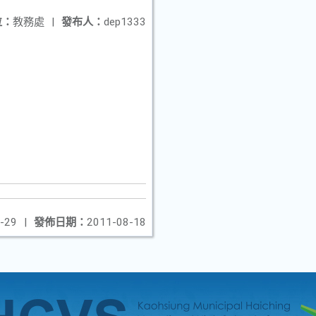
位：
教務處
|
發布人：
dep1333
-29
|
發佈日期：
2011-08-18