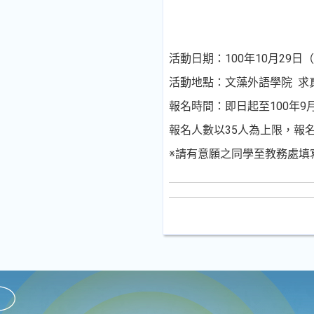
活動日期：100年10月29日（六）
活動地點：文藻外語學院 求真
報名時間：即日起至100年9月3
報名人數以35人為上限，報
※請有意願之同學至教務處填