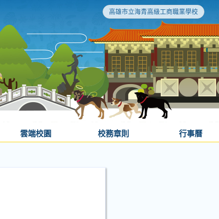
高雄市立海青高級工商職業學校
雲端校園
校務章則
行事曆