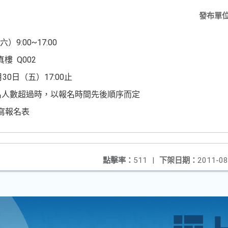
發布單
9:00~17:00
樓 Q002
0日（五）17:00止
名人數超過時，以報名時間先後順序而定
寫報名表
點擊率：
511
|
下架日期：
2011-08