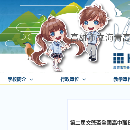
高雄市立海青
學校簡介
行政單位
教學單
:::
第二屆文藻盃全國高中職