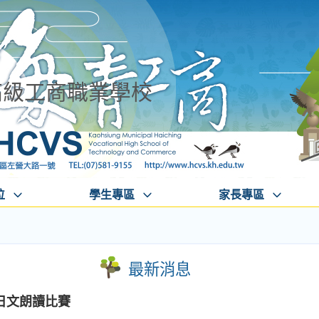
高級工商職業學校
位
學生專區
家長專區
最新消息
日文朗讀比賽