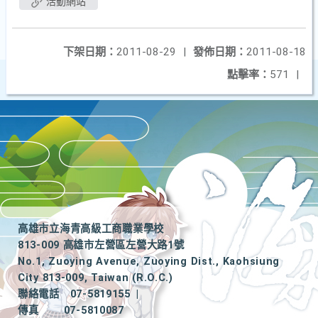
活動網站
下架日期：
2011-08-29
|
發佈日期：
2011-08-18
點擊率：
571
|
高雄市立海青高級工商職業學校
813-009 高雄市左營區左營大路1號
No.1, Zuoying Avenue, Zuoying Dist., Kaohsiung
City 813-009, Taiwan (R.O.C.)
聯絡電話
07-5819155
|
傳真
07-5810087