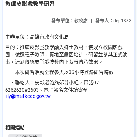
教師皮影戲教學研習
發布單位：
教務處
|
發布人：
dep1333
主辦單位：高雄市政府文化局
目的：推廣皮影戲教學融入鄉土教材，使成立校園影戲
團，徵選種子教師，實地至戲團培訓、研習並參與正式演
出，達到傳統皮影戲技藝向下紮根傳承效果。
一、本次研習活動全程參與以36小時登錄研習時數
二、聯絡人：皮影戲館施郁芬小組，電話07-
6262620#2603、電子報名文件請寄至
lily@mail.kccc.gov.tw
相關連結