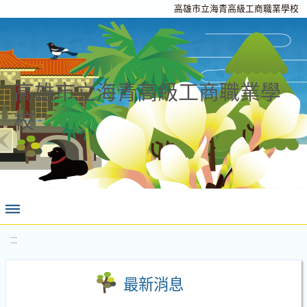
高雄市立海青高級工商職業學校
高雄市立海青高級工商職業學
校
:::
最新消息