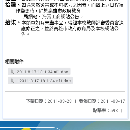
拾陸、
如遇天然災害或不可抗力之因素，而致上述日程須
作變更時，除於高雄市政府教育
局網站、海青工商網站公告。
拾柒、
本簡章如有未盡事宜，得經本校教師評審委員會決
議修正之，並於高雄市政府教
育局及本校網站公
告。
相關附件
2011-8-17-18-1-34-nf1.doc
12011-8-17-18-1-34-nf1.doc
下架日期：
2011-08-28
|
發佈日期：
2011-08-17
點擊率：
598
|