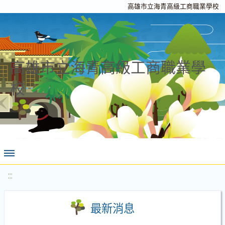
高雄市立海青高級工商職業學校
高雄市立海青高級工商職業學
校
:::
最新消息