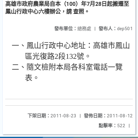
高雄市政府農業局自本（100）年7月28日起搬遷至
鳳山行政中心六樓辦公，請 查照。
發布單位：
總務處
|
發布人：
dep501
一、鳳山行政中心地址：高雄市鳳山
區光復路
2
段
132
號。
二、隨文檢附本局各科室電話一覽
表。
下架日期：
2011-08-23
|
發佈日期：
2011-08-12
點擊率：
522
|