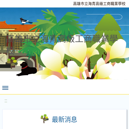
高雄市立海青高級工商職業學校
高雄市立海青高級工商職業學
校
:::
最新消息