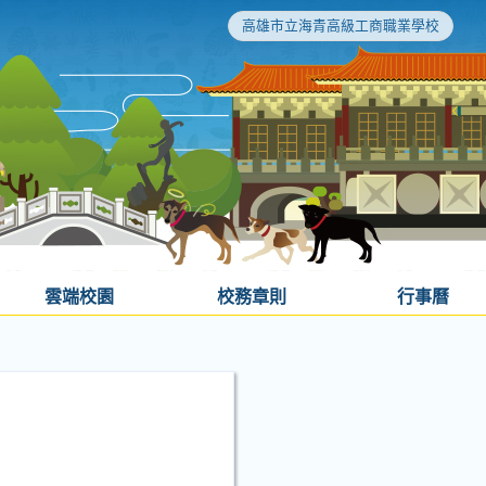
高雄市立海青高級工商職業學校
雲端校園
校務章則
行事曆