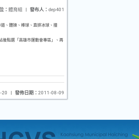
位：
體育組
|
發布人：
dep401
拳道、體操、棒球、直排冰球、撞
站後點選「高雄市運動會專區」、再
-20
|
發佈日期：
2011-08-09