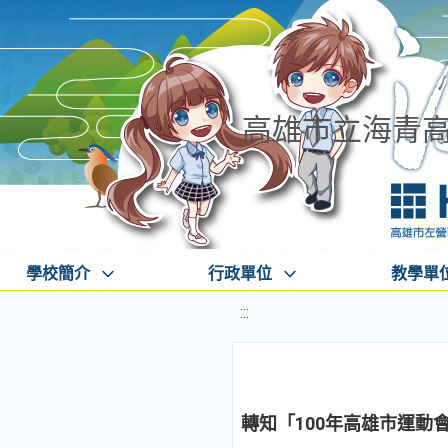
高雄市立海青
學校簡介
行政單位
教學單
:::
轉知「100年高雄市運動