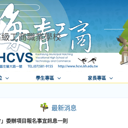
高級工商職業學校
位
學生專區
家長專區
最新消息
會」委辦項目報名事宜訊息一則