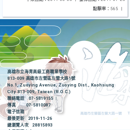
點擊率：
565
|
高雄市立海青高級工商職業學校
813-009 高雄市左營區左營大路1號
No.1, Zuoying Avenue, Zuoying Dist., Kaohsiung
City 813-009, Taiwan (R.O.C.)
聯絡電話
07-5819155
|
傳真
07-5810087
電子信箱
最後更新
2019-11-26
總瀏覽人次
28815893