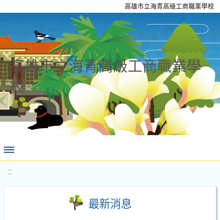
高雄市立海青高級工商職業學校
高雄市立海青高級工商職業學
校
:::
最新消息