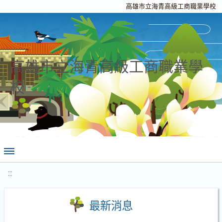
高雄市立海青高級工商職業學校
高雄市立海青高級工商職業學
校
:::
最新消息