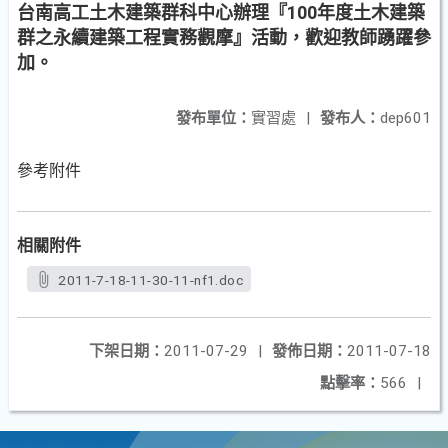
台南高工土木建築群科中心辦理『100年度土木建築
群之永續建築工程實務觀摩』活動，歡迎教師踴躍參
加。
發布單位：
實習處
|
發布人：
dep601
參考附件
相關附件
2011-7-18-11-30-11-nf1.doc
下架日期：
2011-07-29
|
發佈日期：
2011-07-18
點擊率：
566
|