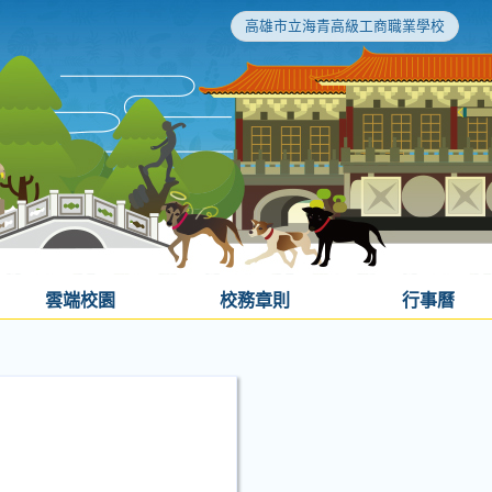
高雄市立海青高級工商職業學校
雲端校園
校務章則
行事曆