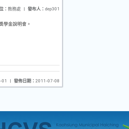
位：
教務處
|
發布人：
dep301
獎學金說明會。
-01
|
發佈日期：
2011-07-08