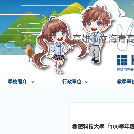
高雄市立海青
學校簡介
行政單位
教學單
:::
樹德科技大學「100學年