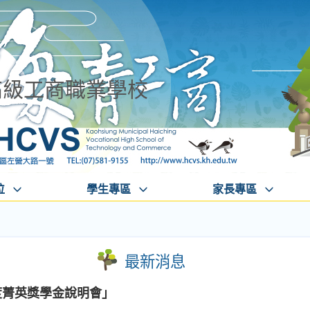
高級工商職業學校
位
學生專區
家長專區
最新消息
度菁英獎學金說明會」