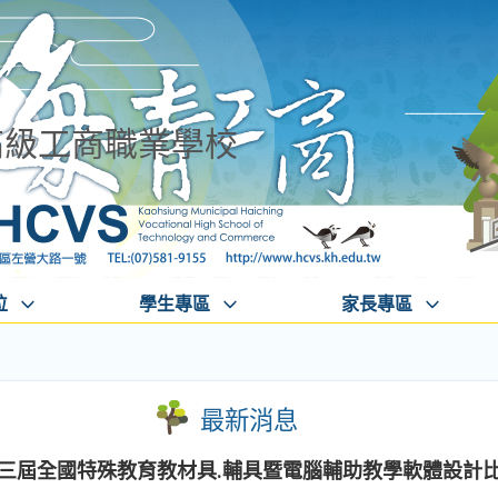
高級工商職業學校
位
學生專區
家長專區
最新消息
三屆全國特殊教育教材具.輔具暨電腦輔助教學軟體設計