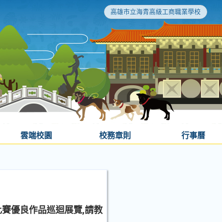
高雄市立海青高級工商職業學校
雲端校園
校務章則
行事曆
比賽優良作品巡迴展覽,請教