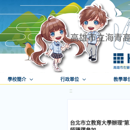
高雄市立海青
學校簡介
行政單位
教學單
:::
台北市立教育大學辦理"第