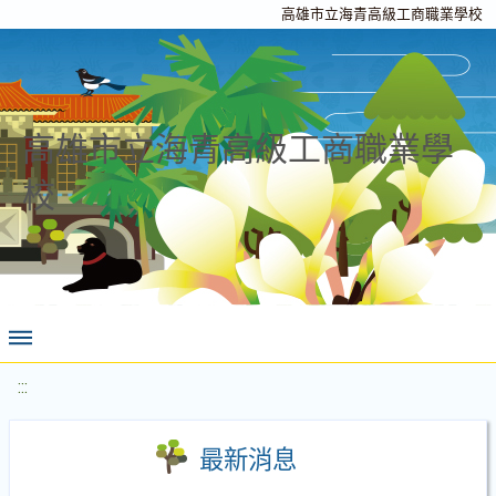
高雄市立海青高級工商職業學校
高雄市立海青高級工商職業學
校
:::
最新消息