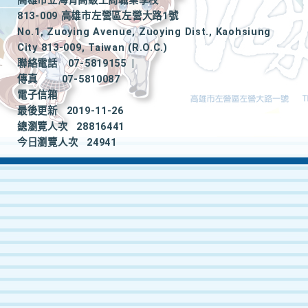
高雄市立海青高級工商職業學校
813-009 高雄市左營區左營大路1號
No.1, Zuoying Avenue, Zuoying Dist., Kaohsiung
City 813-009, Taiwan (R.O.C.)
聯絡電話
07-5819155
|
傳真
07-5810087
電子信箱
最後更新
2019-11-26
總瀏覽人次
28816441
今日瀏覽人次
24941