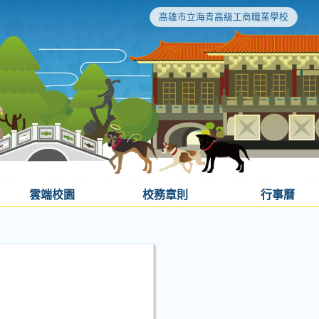
高雄市立海青高級工商職業學校
雲端校園
校務章則
行事曆