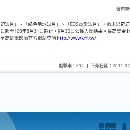
發布單
幻短片」、「綠色地球短片」、「EOS電影短片」，徵求以奇幻
起至100年8月31日截止，9月30日公佈入圍結果。最高獎金
請至高雄電影節官方網站查詢
http://www.kff.tw/
點擊率：
533
|
下架日期：
2011-07