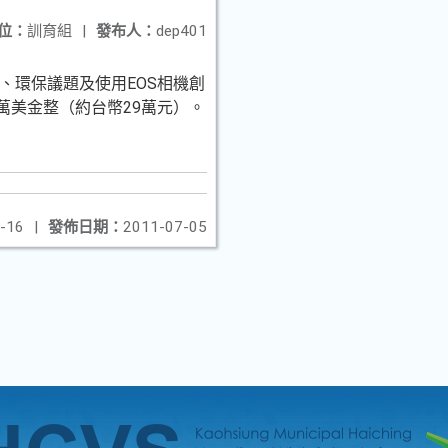
位：
訓育組
|
發布人：
dep401
、環保議題及使用EOS相機創
1萬美金整（約台幣29萬元）。
-16
|
發佈日期：
2011-07-05