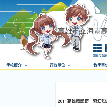
高雄市立海青
學校簡介
行政單位
教學單
:::
2011高雄電影節－奇幻