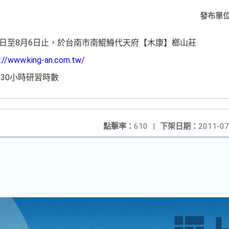
發布單
3日至8月6日止，於台南市南鯤鯓代天府【木康】榔山莊
://www.king-an.com.tw/
30小時研習時數
點擊率：
610
|
下架日期：
2011-07