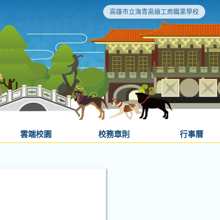
高雄市立海青高級工商職業學校
雲端校園
校務章則
行事曆