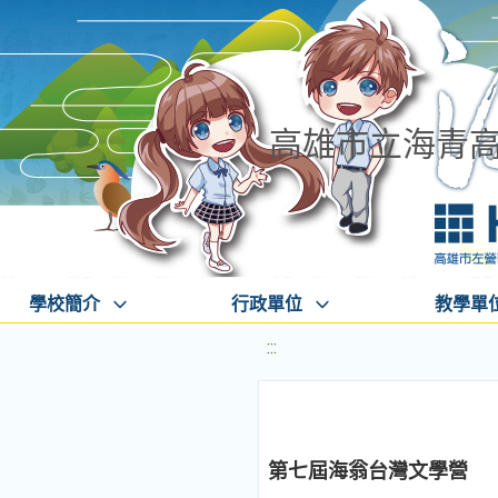
高雄市立海青
學校簡介
行政單位
教學單
:::
第七屆海翁台灣文學營