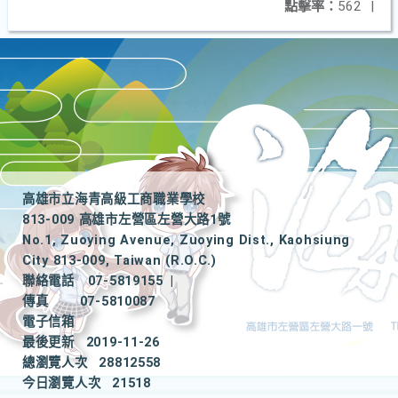
點擊率：
562
|
高雄市立海青高級工商職業學校
813-009 高雄市左營區左營大路1號
No.1, Zuoying Avenue, Zuoying Dist., Kaohsiung
City 813-009, Taiwan (R.O.C.)
聯絡電話
07-5819155
|
傳真
07-5810087
電子信箱
最後更新
2019-11-26
總瀏覽人次
28812558
今日瀏覽人次
21518