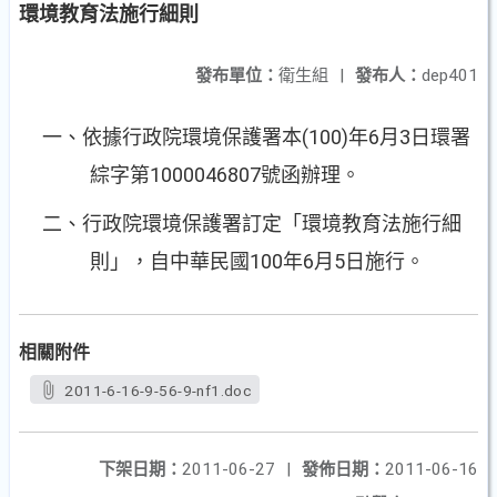
環境教育法施行細則
發布單位：
衛生組
|
發布人：
dep401
(100)
6
3
一、依據行政院環境保護署本
年
月
日環署
1000046807
綜字第
號函辦理。
二、行政院環境保護署訂定「環境教育法施行細
100
6
5
則」，自中華民國
年
月
日施行。
相關附件
2011-6-16-9-56-9-nf1.doc
下架日期：
2011-06-27
|
發佈日期：
2011-06-16