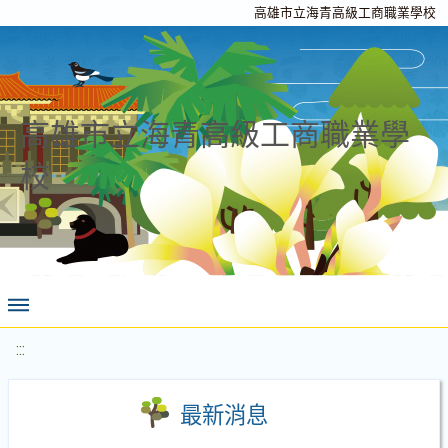
高雄市立海青高級工商職業學校
高雄市立海青高級工商職業學
校
:::
最新消息