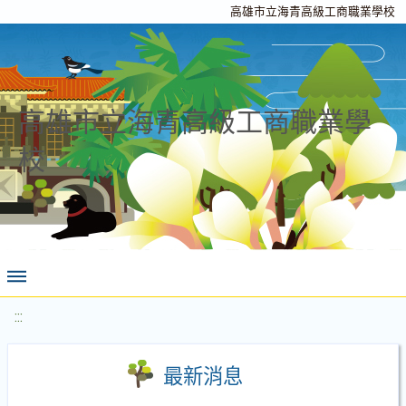
高雄市立海青高級工商職業學校
高雄市立海青高級工商職業學
校
:::
最新消息