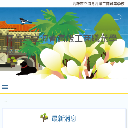
高雄市立海青高級工商職業學校
高雄市立海青高級工商職業學
校
:::
最新消息