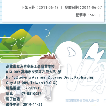
下架日期：
2011-06-18
|
發佈日期：
2011-06-07
點擊率：
565
|
高雄市立海青高級工商職業學校
813-009 高雄市左營區左營大路1號
No.1, Zuoying Avenue, Zuoying Dist., Kaohsiung
City 813-009, Taiwan (R.O.C.)
聯絡電話
07-5819155
|
傳真
07-5810087
電子信箱
最後更新
2019-11-26