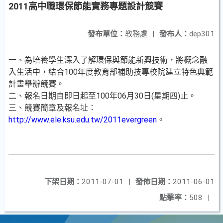
2011高中職環保節能實務專題設計競賽
發布單位：
教務處
|
發布人：
dep301
一、為培養學生深入了解環保與節能新興技術，將概念融
入生活中，結合100年度教育部補助技專校院建立特色典範
計畫舉辦競賽。
二、報名日期自即日起至100年06月30日(星期四)止。
三、競賽簡章及報名址：
http://www.ele.ksu.edu.tw/2011evergreen
。
下架日期：
2011-07-01
|
發佈日期：
2011-06-01
點擊率：
508
|