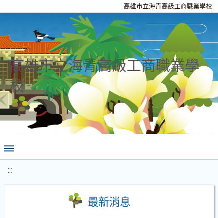
高雄市立海青高級工商職業學校
高雄市立海青高級工商職業學
校
:::
最新消息