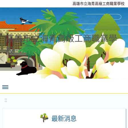
高雄市立海青高級工商職業學校
高雄市立海青高級工商職業學
校
:::
最新消息