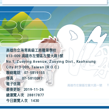
高雄市立海青高級工商職業學校
813-009 高雄市左營區左營大路1號
No.1, Zuoying Avenue, Zuoying Dist., Kaohsiung
City 813-009, Taiwan (R.O.C.)
聯絡電話
07-5819155
|
傳真
07-5810087
電子信箱
最後更新
2019-11-26
總瀏覽人次
28817877
今日瀏覽人次
1430