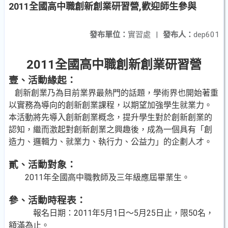
2011全國高中職創新創業研習營,歡迎師生參與
發布單位：
實習處
|
發布人：
dep601
2011
全國高中職創新創業研習營
壹、活動緣起：
創新創業乃為目前業界最熱門的話題，學術界也開始著重
以實務為導向的創新創業課程，以期望加強學生就業力。
本活動將先導入創新創業概念，提升學生對於創新創業的
認知，繼而激起對創新創業之興趣後，成為一個具有「創
造力、邏輯力、就業力、執行力、公益力」的企劃人才。
貳、活動
對象
：
2011
年全國高中職教師及三年級應屆畢業生。
參
、活動時程表：
報名日期：2011年5月1日～5月25日止，限50名，
額滿為止。