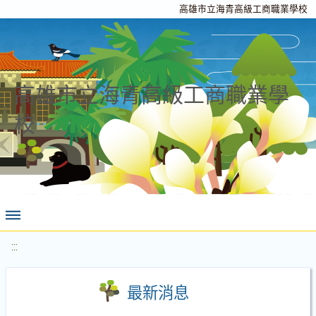
高雄市立海青高級工商職業學校
高雄市立海青高級工商職業學
校
:::
最新消息