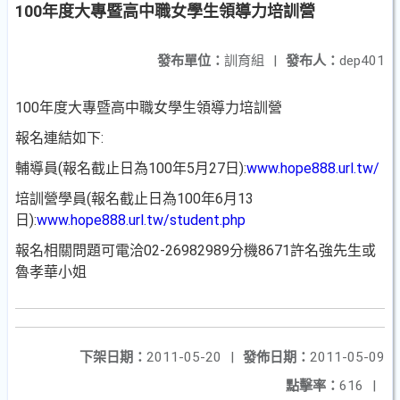
100年度大專暨高中職女學生領導力培訓營
發布單位：
訓育組
|
發布人：
dep401
100年度大專暨高中職女學生領導力培訓營
報名連結如下:
輔導員(報名截止日為100年5月27日):
www.hope888.url.tw/
培訓營學員(報名截止日為100年6月13
日):
www.hope888.url.tw/student.php
報名相關問題可電洽02-26982989分機8671許名強先生或
魯孝華小姐
下架日期：
2011-05-20
|
發佈日期：
2011-05-09
點擊率：
616
|