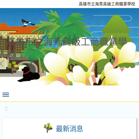
高雄市立海青高級工商職業學校
高雄市立海青高級工商職業學
校
:::
最新消息