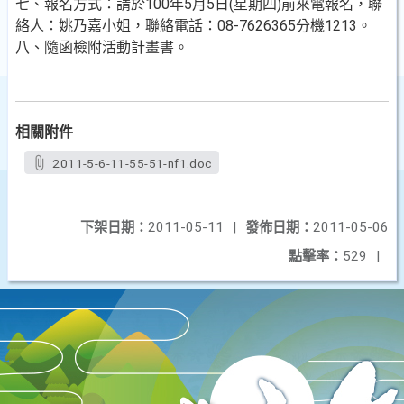
七、報名方式：請於100年5月5日(星期四)前來電報名，聯
絡人：姚乃嘉小姐，聯絡電話：08-7626365分機1213。
八、隨函檢附活動計畫書。
相關附件
2011-5-6-11-55-51-nf1.doc
下架日期：
2011-05-11
|
發佈日期：
2011-05-06
點擊率：
529
|