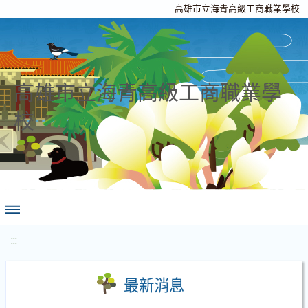
高雄市立海青高級工商職業學校
高雄市立海青高級工商職業學
校
:::
最新消息