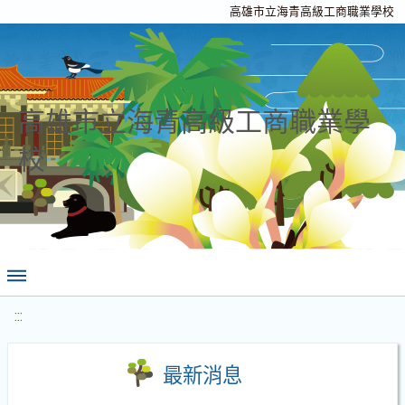
高雄市立海青高級工商職業學校
高雄市立海青高級工商職業學
校
:::
最新消息