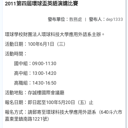
2011第四屆環球盃英語演講比賽
發布單位：
教務處
|
發布人：
dep1333
環球學校財團法人環球科技大學應用外語系主辦。
活動日期：100年6月1日（三）
活動時間：
國中組：09:00-11:30
高中組：13:00-14:20
高職組：14:30-16:50
活動地點：存誠樓國際會議廳
報名日期：即日起至100年5月20日（五）止
報名方式：請郵寄至環球科技大學應用外語系（640斗六市
嘉東里鎮南路1221號）