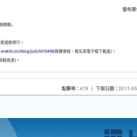
發布單
錦標賽」
心柔道館舉行。
.wretch.cc//blog/judo5510458
(競賽章程、報名表電子檔下載處)。
郵戳為憑)。
點擊率：
619
|
下架日期：
2011-05