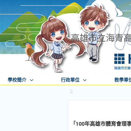
高雄市立海青
學校簡介
行政單位
教學單
:::
「100年高雄市體育會理