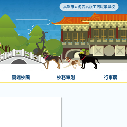
高雄市立海青高級工商職業學校
雲端校園
校務章則
行事曆