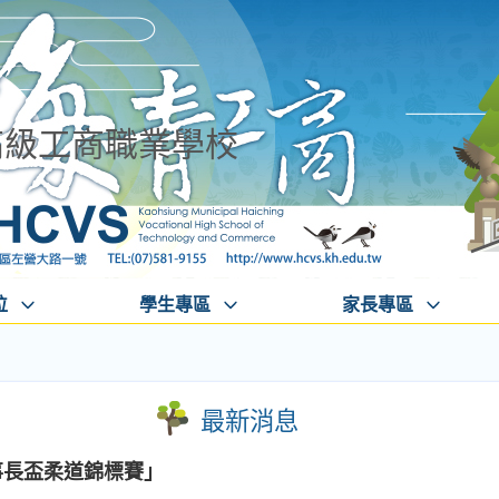
高級工商職業學校
位
學生專區
家長專區
最新消息
事長盃柔道錦標賽」