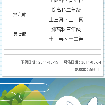
室設科、會計科
綜高科二年級
第六節
土三真、土二真
綜高科三年級
第七節
土三善、土二善
下架日期：
2011-05-15
|
發佈日期：
2011-05-04
點擊率：
566
|