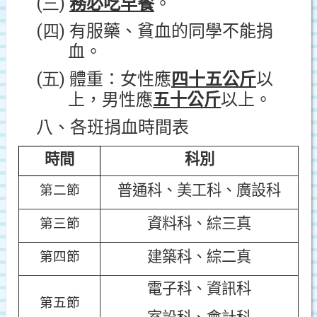
(三)
務必吃早餐
。
(四)
有服藥、貧血的同學不能捐
血。
(五)
體重：女性應
四十五公斤
以
上，男性應
五十公斤
以上。
八、各班捐血時間表
時間
科別
普通科、美工科、廣設科
第二節
資料科、綜三真
第三節
建築科、綜二真
第四節
電子科、資訊科
第五節