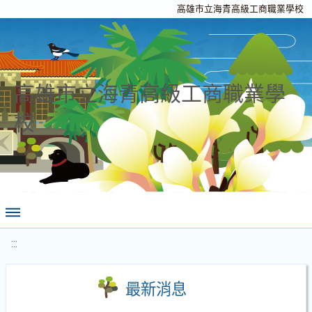
高雄市立海青高級工商職業學校
高雄市立海青高級工商職業學
校
:::
最新消息