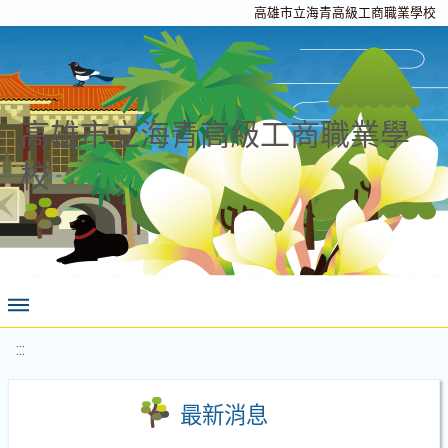
高雄市立海青高級工商職業學校
高雄市立海青高級工商職業學
校
:::
最新消息