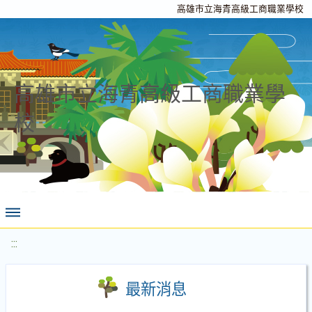
高雄市立海青高級工商職業學校
高雄市立海青高級工商職業學
校
:::
最新消息