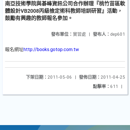
南亞技術學院與碁峰資訊公司合作辦理『桃竹苗區軟
體設計VB2008丙級檢定術科教師培訓研習』活動，
鼓勵有興趣的教師報名參加。
發布單位：
實習處
|
發布人：
dep601
報名網址
http://books.gotop.com.tw
下架日期：
2011-05-06
|
發佈日期：
2011-04-25
點擊率：
611
|