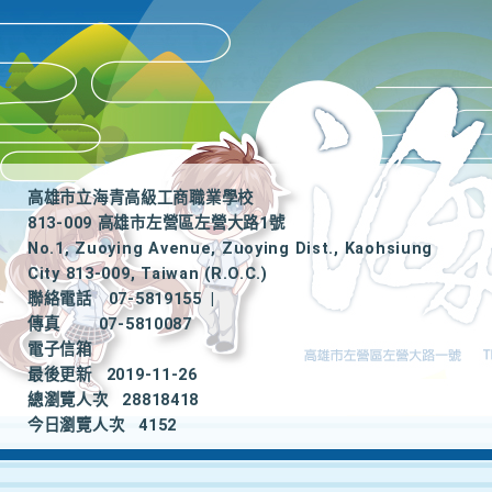
高雄市立海青高級工商職業學校
813-009 高雄市左營區左營大路1號
No.1, Zuoying Avenue, Zuoying Dist., Kaohsiung
City 813-009, Taiwan (R.O.C.)
聯絡電話
07-5819155
|
傳真
07-5810087
電子信箱
最後更新
2019-11-26
總瀏覽人次
28818418
今日瀏覽人次
4152