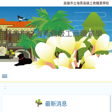
高雄市立海青高級工商職業學校
高雄市立海青高級工商職業學
校
:::
最新消息