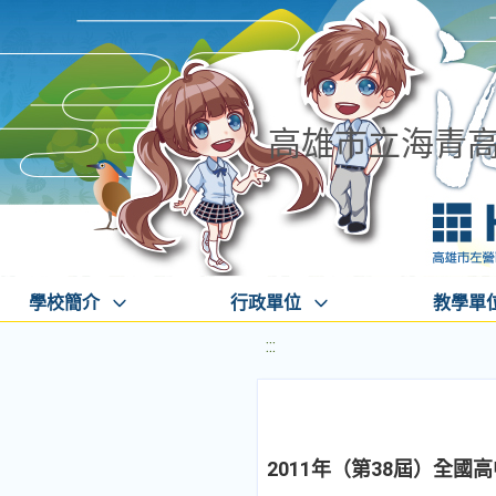
高雄市立海青
學校簡介
行政單位
教學單
:::
2011年（第38屆）全