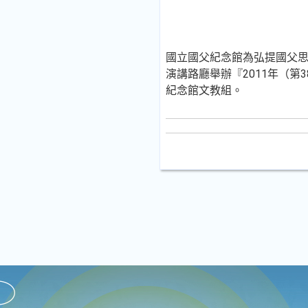
國立國父紀念館為弘提國父思
演講路廳舉辦『2011年（
紀念館文教組。