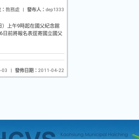
位：
教務處
|
發布人：
dep1333
日）上午9時起在國父紀念館
月6日前將報名表逕寄國立國父
-03
|
發佈日期：
2011-04-22