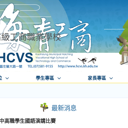
高級工商職業學校
位
學生專區
家長專區
最新消息
國高中高職學生國語演講比賽