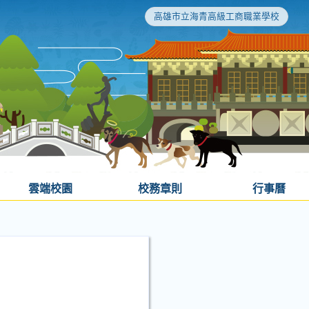
高雄市立海青高級工商職業學校
雲端校園
校務章則
行事曆