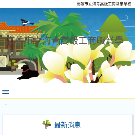
高雄市立海青高級工商職業學校
高雄市立海青高級工商職業學
校
:::
最新消息