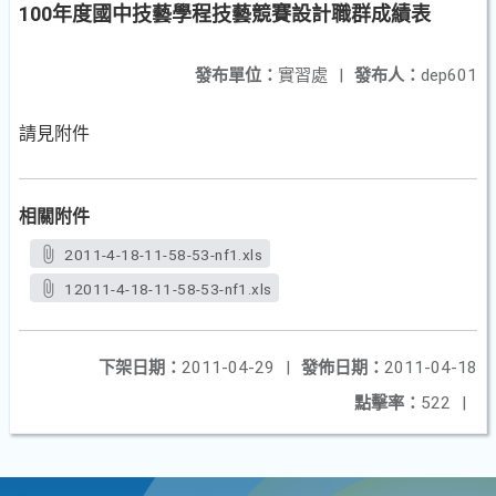
100年度國中技藝學程技藝競賽設計職群成績表
發布單位：
實習處
|
發布人：
dep601
請見附件
相關附件
2011-4-18-11-58-53-nf1.xls
12011-4-18-11-58-53-nf1.xls
下架日期：
2011-04-29
|
發佈日期：
2011-04-18
點擊率：
522
|