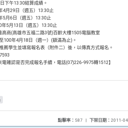
8日下午13:30結算成績。
0年4月29日（週五）13:30止
0年5月6日（週五）13:30止
00年5月13日（週五）13:30止
雄高商
(高雄市五福二路3號)百齡大樓1505電腦教室
至
100年4月18日（週一）(額滿為止
)
。
推薦學生並填寫報名表（附件二）後，以傳真方式報名。
-7593
來電確認是否完成報名手續，電話
(07)226-9975轉1512】
c
點擊率：
587
|
下架日期：
2011-04