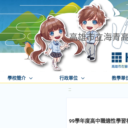
高雄市立海青
學校簡介
行政單位
教學單
:::
99學年度高中職適性學