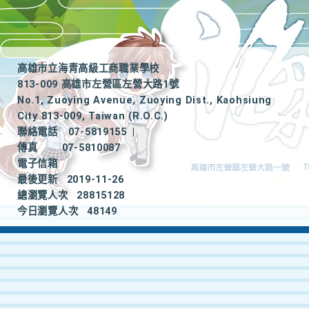
高雄市立海青高級工商職業學校
813-009 高雄市左營區左營大路1號
No.1, Zuoying Avenue, Zuoying Dist., Kaohsiung
City 813-009, Taiwan (R.O.C.)
聯絡電話
07-5819155
|
傳真
07-5810087
電子信箱
最後更新
2019-11-26
總瀏覽人次
28815128
今日瀏覽人次
48149