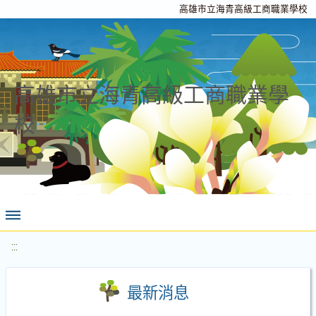
高雄市立海青高級工商職業學校
高雄市立海青高級工商職業學
校
:::
最新消息