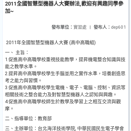
2011全國智慧型機器人大賽辦法,歡迎有興趣同學參
加~
發布單位：
實習處
|
發布人：
dep601
2011年全國智慧型機器人大賽 (高中高職組)
一、 主旨：
1.促進高中高職學校重視技能教學，提昇機電整合知識與技
能之教學水準。
2.提昇高中高職學校學生手腦並用之實作水準，培養創造思
考之能力與習慣。
3.促進高中高職學校學生電機、電子、電腦、控制、資訊等
相關技術之整合能力及對智慧型機器人之認知與興趣。
4.促進高中高職學校師生於教學及學習上之相互交流與觀
摩。
二、指導單位：教育部
三、主辦單位：台北海洋技術學院, 中華民國民生電子學會