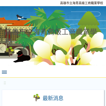
高雄市立海青高級工商職業學校
高雄市立海青高級工商職業學
校
:::
最新消息