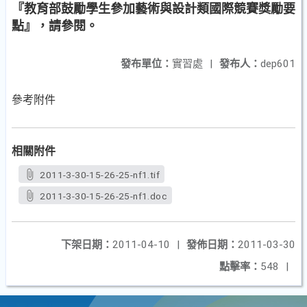
『教育部鼓勵學生參加藝術與設計類國際競賽獎勵要
點』，請參閱。
發布單位：
實習處
|
發布人：
dep601
參考附件
相關附件
2011-3-30-15-26-25-nf1.tif
2011-3-30-15-26-25-nf1.doc
下架日期：
2011-04-10
|
發佈日期：
2011-03-30
點擊率：
548
|