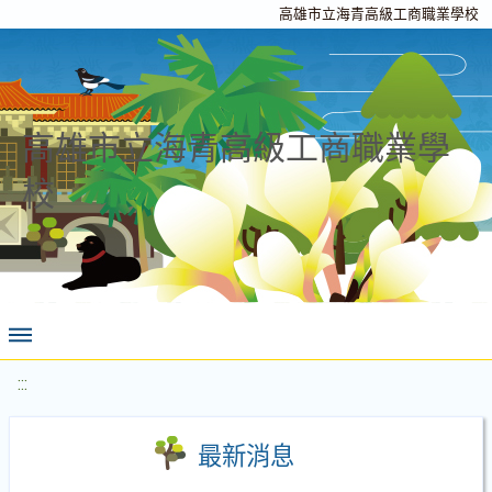
高雄市立海青高級工商職業學校
高雄市立海青高級工商職業學
校
:::
最新消息