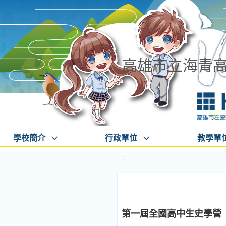
高雄市立海青
學校簡介
行政單位
教學單
:::
第一屆全國高中生史學營