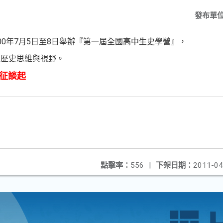
發布單
00年7月5日至8日舉辦『第一屆全國高中生史學營』，
的歷史思維與視野。
征談起
點擊率：
556
|
下架日期：
2011-04