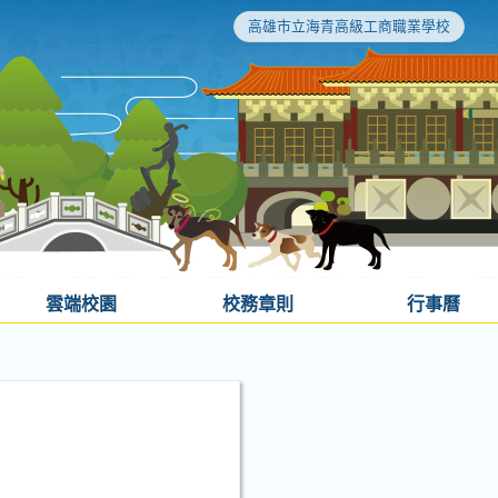
高雄市立海青高級工商職業學校
雲端校園
校務章則
行事曆