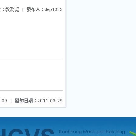
位：
教務處
|
發布人：
dep1333
-09
|
發佈日期：
2011-03-29