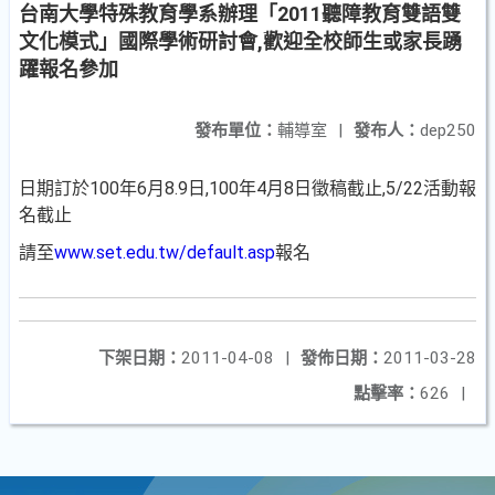
台南大學特殊教育學系辦理「2011聽障教育雙語雙
文化模式」國際學術研討會,歡迎全校師生或家長踴
躍報名參加
發布單位：
輔導室
|
發布人：
dep250
日期訂於100年6月8.9日,100年4月8日徵稿截止,5/22活動報
名截止
請至
www.set.edu.tw/default.asp
報名
下架日期：
2011-04-08
|
發佈日期：
2011-03-28
點擊率：
626
|