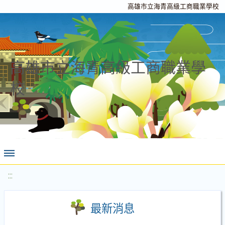
高雄市立海青高級工商職業學校
高雄市立海青高級工商職業學
校
:::
最新消息