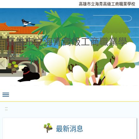
高雄市立海青高級工商職業學校
高雄市立海青高級工商職業學
校
:::
最新消息