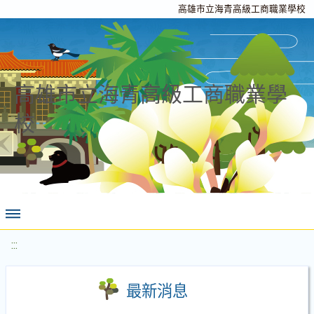
高雄市立海青高級工商職業學校
高雄市立海青高級工商職業學
校
:::
最新消息