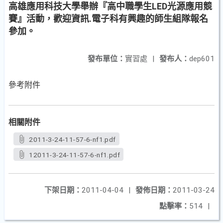
高雄應用科技大學舉辦『高中職學生LED光源應用競
賽』活動，歡迎資訊.電子科有興趣的師生組隊報名
參加。
發布單位：
實習處
|
發布人：
dep601
參考附件
相關附件
2011-3-24-11-57-6-nf1.pdf
12011-3-24-11-57-6-nf1.pdf
下架日期：
2011-04-04
|
發佈日期：
2011-03-24
點擊率：
514
|