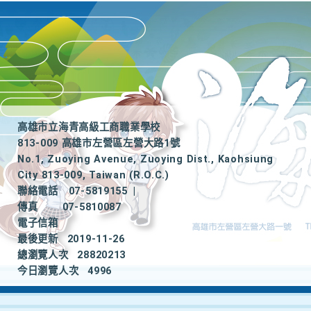
高雄市立海青高級工商職業學校
813-009 高雄市左營區左營大路1號
No.1, Zuoying Avenue, Zuoying Dist., Kaohsiung
City 813-009, Taiwan (R.O.C.)
聯絡電話
07-5819155
|
傳真
07-5810087
電子信箱
最後更新
2019-11-26
總瀏覽人次
28820213
今日瀏覽人次
4996